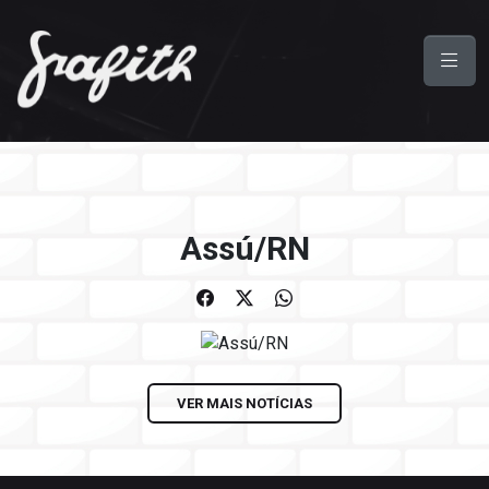
Assú/RN
VER MAIS NOTÍCIAS