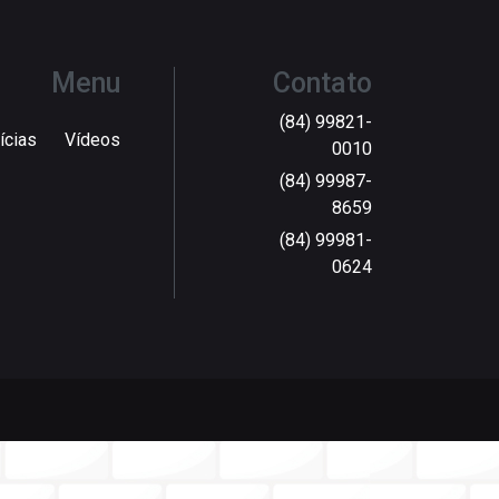
Menu
Contato
(84) 99821-
ícias
Vídeos
0010
(84) 99987-
8659
(84) 99981-
0624