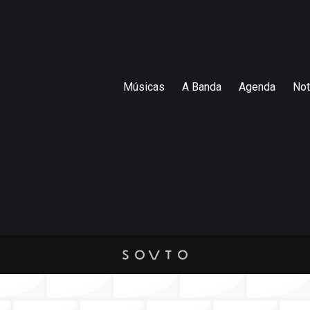
Músicas
A Banda
Agenda
Not