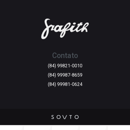
Contato
(84) 99821-0010
(84) 99987-8659
(84) 99981-0624