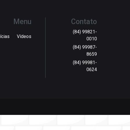
Menu
Contato
(84) 99821-
ícias
Vídeos
0010
(84) 99987-
8659
(84) 99981-
0624