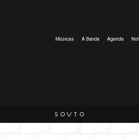
Músicas
A Banda
Agenda
Not