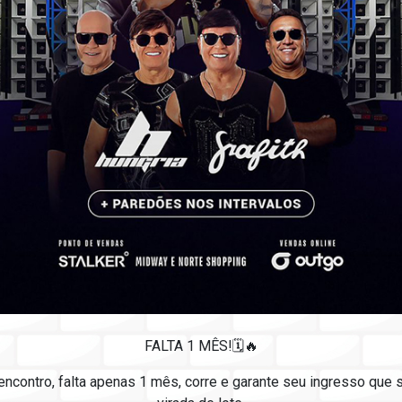
FALTA 1 MÊS!🗓️🔥
ncontro, falta apenas 1 mês, corre e garante seu ingresso que s