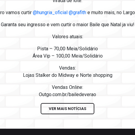
virada de lote.
iro vamos curtir
@hungria_oficial
@grafith
e muito mais, no Largo
Garanta seu ingresso e vem curtir o maior Baile que Natal ja viu!
Valores atuais:
Pista – 70,00 Meia/Solidário
Área Vip – 100,00 Meia/Solidário
Vendas:
Lojas Stalker do Midway e Norte shopping
Vendas Online:
Outgo.com.br/bailedeverao
VER MAIS NOTÍCIAS