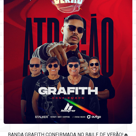
BANDA GRAFITH CONFIRMADA NO BAILE DE VERÃO!🔥