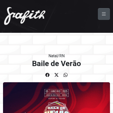
Natal/RN
Baile de Verão