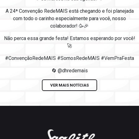
A 24ª Convenção RedeMAIS está chegando e foi planejada
com todo o carinho especialmente para você, nosso
colaborador! 🥳🎉
Não perca essa grande festa! Estamos esperando por você!
🚀
#ConvençãoRedeMAIS #SomosRedeMAIS #VemPraFesta
🔄 @dhredemais
VER MAIS NOTÍCIAS