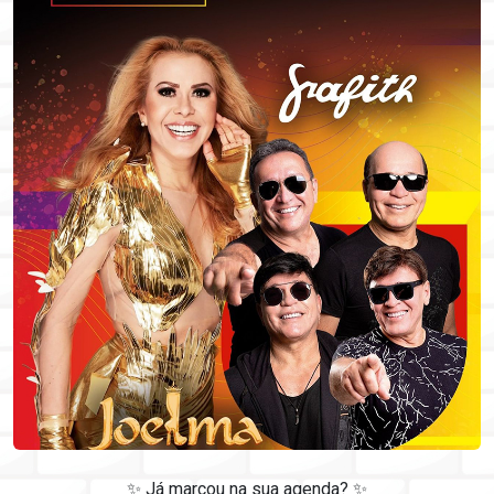
✨ Já marcou na sua agenda? ✨