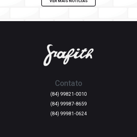
VER MAIS NOTÍCIAS
Contato
(84) 99821-0010
(84) 99987-8659
(84) 99981-0624