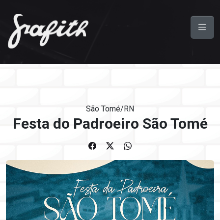
São Tomé/RN
Festa do Padroeiro São Tomé