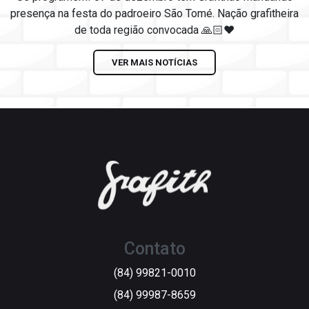
presença na festa do padroeiro São Tomé. Nação grafitheira
de toda região convocada 🙏🏻❤️
VER MAIS NOTÍCIAS
Contato
(84) 99821-0010
(84) 99987-8659