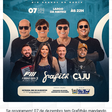
Se programem! 07 de dezembro tem Grafithão mandando