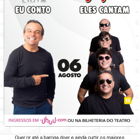
Quer rir até a barriga doer e ainda curtir os maiores