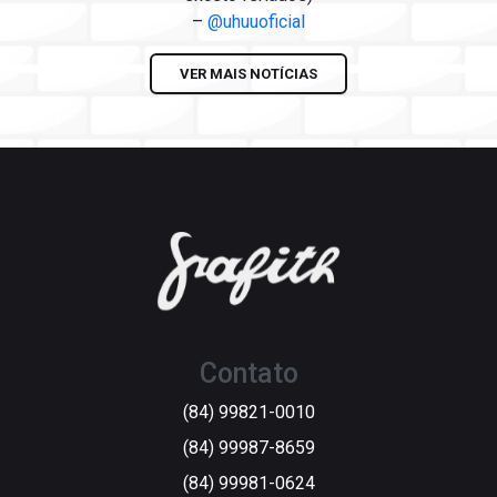
–
@uhuuoficial
VER MAIS NOTÍCIAS
Contato
(84) 99821-0010
(84) 99987-8659
(84) 99981-0624