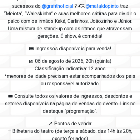
sucessos do
@grafithoficial
? 💃🤣
@mafaldopinto
traz
“Meiota”, “Waleskinha” e suas melhores sátiras para dividir o
palco com os irmãos Kaká, Carlinhos, Joãozinho e Júnior.
Uma mistura de stand-up com os ritmos que atravessam
gerações. É show, é comédia!
🎟️ Ingressos disponíveis para venda!
📅 06 de agosto de 2026, 20h (quinta)
Classificação indicativa: 12 anos
*menores de idade precisam estar acompanhados dos pais
ou responsável autorizado.
🎟 Consulte todos os valores de ingressos, descontos e
setores disponíveis na página de vendas do evento. Link no
destaque “programação”.
📍 Pontos de venda:
– Bilheteria do teatro (de terça a sábado, das 14h às 20h,
exceto feriados)